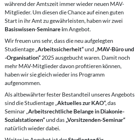
während der Amtszeit immer wieder neuen MAV-
Mitglieder. Um diesen die Chance auf einen guten
Start in ihr Amt zu gewährleisten, haben wir zwei
Basiswissen
-
Seminare i
m Angebot.
Wir freuen uns sehr, dass die neu aufgelegten
Studientage „
Arbeitssicherheit“
und „
MAV-Büro
und
-Organisation“
2025 ausgebucht waren. Damit noch
mehr MAV-Mitglieder davon profitieren können,
haben wir sie gleich wieder ins Programm
aufgenommen.
Als altbewährter fester Bestandteil unseres Angebots
sind die Studientage „
Aktuelles zur KAO“,
das
Seminar „
Arbeitsrechtliche Belange in
Diakonie-
Sozialstationen“
und das
„Vorsitzenden-Seminar“
natürlich wieder dabei.
Weiter im Angebot ist der
Studientag für