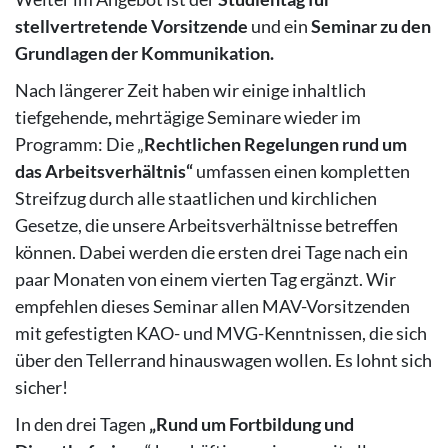
stellvertretende Vorsitzende
und ein
Seminar zu den
Grundlagen der Kommunikation.
Nach längerer Zeit haben wir einige inhaltlich
tiefgehende
,
mehrtägige Seminare wieder im
Programm:
Die „
Rechtlichen Regelungen
rund um
das Arbeitsverhältnis“
umfassen einen
kompletten
Streifzug durch alle staatlichen und kirchlichen
Gesetze, die unsere Arbeitsverhältnisse betreffen
können. Dabei werden die ersten drei Tage nach ein
paar Monaten von einem vierten Tag ergänzt. Wir
empfehlen dieses Seminar allen MAV-Vorsitzenden
mit gefestigten KAO- und MVG-Kenntnissen, die sich
über den Tellerrand hinauswagen wollen. Es lohnt sich
sicher!
In den drei Tagen
„Rund um Fortbildung und