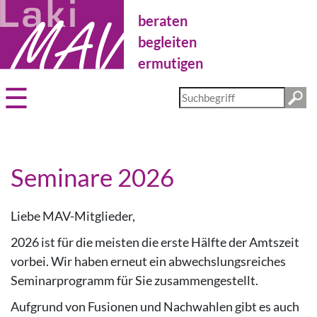
Direkt
beraten
zum
Inhalt
begleiten
ermutigen
Diese
Website
durchsuchen
Seminare 2026
Liebe MAV-Mitglieder,
2026 ist für die meisten die erste Hälfte der Amtszeit
vorbei. Wir haben erneut ein abwechslungsreiches
Seminarprogramm für Sie zusammengestellt.
Aufgrund von Fusionen und Nachwahlen gibt es auch