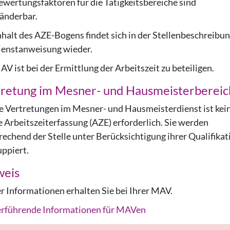
ewertungsfaktoren für die Tätigkeitsbereiche sind
änderbar.
nhalt des AZE-Bogens findet sich in der Stellenbeschreibu
ienstanweisung wieder.
V ist bei der Ermittlung der Arbeitszeit zu beteiligen.
retung im Mesner- und Hausmeisterbereic
ie Vertretungen im Mesner- und Hausmeisterdienst ist kei
e Arbeitszeiterfassung (AZE) erforderlich. Sie werden
rechend der Stelle unter Berücksichtigung ihrer Qualifikat
uppiert.
weis
r Informationen erhalten Sie bei Ihrer MAV.
rführende Informationen für MAVen