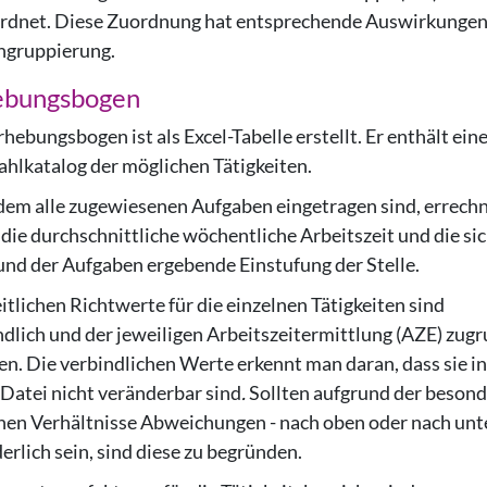
rdnet. Diese Zuordnung hat entsprechende Auswirkungen
ingruppierung.
ebungsbogen
hebungsbogen ist als Excel-Tabelle erstellt. Er enthält ein
hlkatalog der möglichen Tätigkeiten.
em alle zugewiesenen Aufgaben eingetragen sind, errechn
 die durchschnittliche wöchentliche Arbeitszeit und die si
und der Aufgaben ergebende Einstufung
der Stelle.
itlichen Richtwerte für die einzelnen Tätigkeiten sind
ndlich und der jeweiligen Arbeitszeitermittlung (AZE) zug
gen. Die verbindlichen Werte erkennt man daran, dass sie in
-Datei nicht veränderbar sind
.
Sollten aufgrund der beson
chen Verhältnisse Abweichungen - nach oben oder nach unt
erlich sein, sind diese zu begründen.