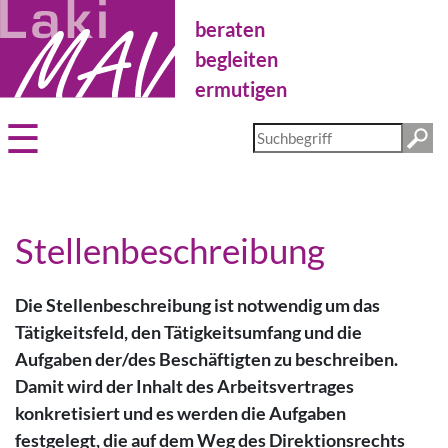
Direkt
beraten
zum
Inhalt
begleiten
ermutigen
Diese
Website
durchsuchen
Stellenbeschreibung
Die Stellenbeschreibung ist notwendig um das
Tätigkeitsfeld, den Tätigkeitsumfang und die
Aufgaben der/des Beschäftigten zu beschreiben.
Damit wird der Inhalt des Arbeitsvertrages
konkretisiert und es werden die Aufgaben
festgelegt, die auf dem Weg des Direktionsrechts