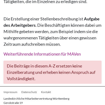
Tätigkeiten, die im Einzelnen zu erledigen sind.
Die Erstellung einer Stellenbeschreibung ist
Aufgabe
des Arbeitgebers
. Die Beschäftigten können dabei um
Mithilfe gebeten werden, zum Beispiel indem sie die
wahrgenommenen Tätigkeiten über einen gewissen
Zeitraum aufschreiben müssen.
Weiterführende Informationen für MAVen
Die Beiträge in diesem A-Z ersetzen keine
Einzelberatung und erheben keinen Anspruch auf
Vollständigkeit.
Fußbereichsmenü
Impressum
Datenschutz
Kontakt
Landeskirchliche Mitarbeitervertretung Württemberg
Gerokstraße 19