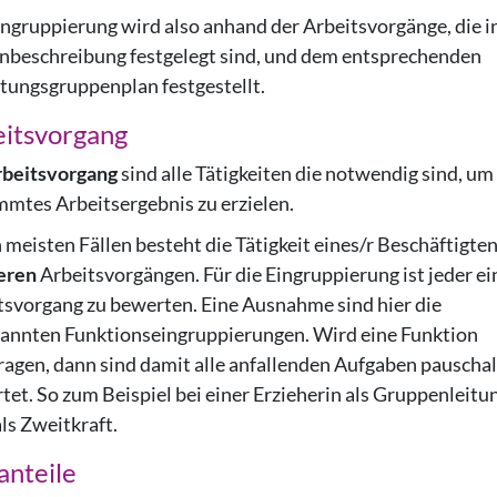
ingruppierung wird also anhand der Arbeitsvorgänge, die i
enbeschreibung festgelegt sind, und dem entsprechenden
tungsgruppenplan festgestellt.
itsvorgang
beitsvorgang
sind alle Tätigkeiten die notwendig sind, um
mmtes Arbeitsergebnis zu erzielen.
 meisten Fällen besteht die Tätigkeit eines/r Beschäftigte
eren
Arbeitsvorgängen. Für die Eingruppierung ist jeder ei
tsvorgang zu bewerten. Eine Ausnahme sind hier die
annten Funktionseingruppierungen. Wird eine Funktion
ragen, dann sind damit alle anfallenden Aufgaben pauschal
tet. So zum Beispiel bei einer Erzieherin als Gruppenleitu
ls Zweitkraft.
anteile