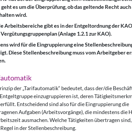
 geht es um die Überprüfung, ob das geltende Recht auch
halten wird.
lle Arbeitsbereiche gibt es in der Entgeltordnung der KA
 Vergütungsgruppenplan (Anlage 1.2.1 zur KAO).
ens wird für die Eingruppierung eine Stellenbeschreibun
igt. Diese Stellenbeschreibung muss vom Arbeitgeber ers
en.
fautomatik
rinzip der „Tarifautomatik“ bedeutet, dass der/die Beschäf
e Entgeltgruppe einzugruppieren ist, deren Tätigkeitsmerk
 erfüllt. Entscheidend sind also für die Eingruppierung die
ragenen Aufgaben (Arbeitsvorgänge), die mindestens die H
rbeitszeit ausmachen. Welche Tätigkeiten übertragen sind,
 Regel in der Stellenbeschreibung.