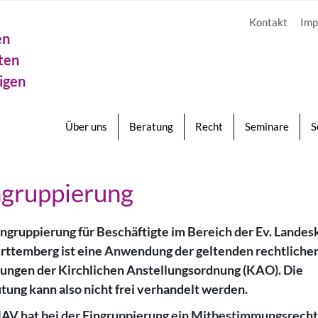
Kontakt
Imp
en
ten
igen
Über uns
Beratung
Recht
Seminare
S
ngruppierung
ingruppierung für Beschäftigte im Bereich der Ev. Landes
rttemberg ist eine Anwendung der geltenden rechtliche
ungen der Kirchlichen Anstellungsordnung (KAO). Die
tung kann also nicht frei verhandelt werden.
AV hat bei der Eingruppierung ein Mitbestimmungsrecht