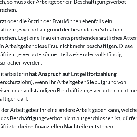
ch, so muss der Arbeitgeber ein Beschäftigungsverbot
rechen.
zt oder die Ärztin der Frau können ebenfalls ein
äftigungsverbot aufgrund der besonderen Situation
rechen. Legt eine Frau ein entsprechendes ärztliches Attest
ein Arbeitgeber diese Frau nicht mehr beschäftigen. Diese
äftigungsverbote können teilweise oder vollständig
sprochen werden.
itarbeiterin
hat Anspruch auf Entgeltfortzahlung
erschutzlohn), wenn Ihr Arbeitgeber Sie aufgrund von
eisen oder vollständigen Beschäftigungsverboten nicht me
ftigen darf.
der Arbeitgeber ihr eine andere Arbeit geben kann, welch
 das Beschäftigungsverbot nicht ausgeschlossen ist, dürfe
äftigten
keine finanziellen Nachteile
entstehen.