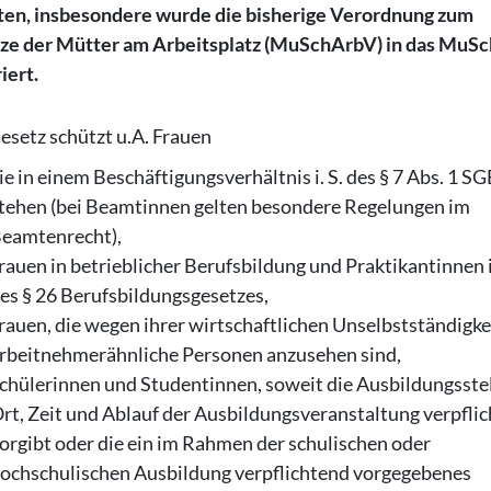
ten, insbesondere wurde die bisherige Verordnung zum
ze der Mütter am Arbeitsplatz (MuSchArbV) in das MuS
iert.
esetz schützt u.A. Frauen
ie in einem Beschäftigungsverhältnis i. S. des § 7 Abs. 1 SG
tehen (bei Beamtinnen gelten besondere Regelungen im
eamtenrecht),
rauen in betrieblicher Berufsbildung und Praktikantinnen i.
es § 26 Berufsbildungsgesetzes,
rauen, die wegen ihrer wirtschaftlichen Unselbstständigkei
rbeitnehmerähnliche Personen anzusehen sind,
chülerinnen und Studentinnen, soweit die Ausbildungsste
rt, Zeit und Ablauf der Ausbildungsveranstaltung verpfli
orgibt oder die ein im Rahmen der schulischen oder
ochschulischen Ausbildung verpflichtend vorgegebenes