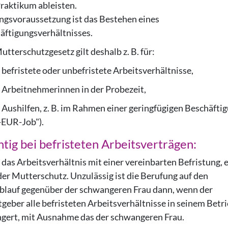
raktikum ableisten.
ngsvoraussetzung ist das Bestehen eines
äftigungsverhältnisses.
tterschutzgesetz gilt deshalb z. B. für:
ristete oder unbefristete Arbeitsverhältnisse,
eitnehmerinnen in der Probezeit,
hilfen, z. B. im Rahmen einer geringfügigen Beschäfti
-EUR-Job").
tig bei befristeten Arbeitsverträgen:
 das Arbeitsverhältnis mit einer vereinbarten Befristung, 
der Mutterschutz. Unzulässig ist die Berufung auf den
ablauf gegenüber der schwangeren Frau dann, wenn der
tgeber alle befristeten Arbeitsverhältnisse in seinem Betr
ngert, mit Ausnahme das der schwangeren Frau.