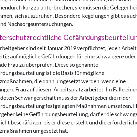
hendurch kurz zu unterbrechen, sie müssen die Gelegenhei
men, sich auszuruhen. Besondere Regelungen gibt es auch
und Nachsorgeuntersuchungen.
erschutzrechtliche Gefährdungsbeurteilu
rbeitgeber sind seit Januar 2019 verpflichtet, jeden Arbei
eitig auf mögliche Gefährdungen für eine schwangere oder
ende Frau zu überprüfen. Diese so genannte
rdungsbeurteilung ist die Basis für mögliche
zmaßnahmen, die dann umgesetzt werden, wenn eine
ngere Frau auf diesem Arbeitsplatz arbeitet. Im Falle eine
deten Schwangerschaft muss der Arbeitgeber die in der
rdungsbeurteilung festgelegten Maßnahmen umsetzen. H
tgeber keine Gefährdungsbeurteilung, darf er die schwang
icht beschäftigen, bis er diese erstellt und die erforderlic
zmaßnahmen umgesetzt hat.