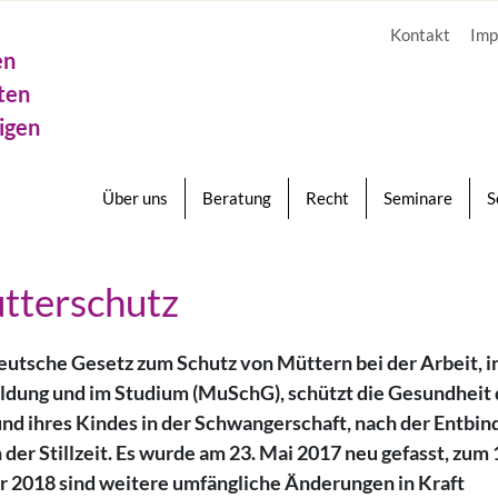
Kontakt
Imp
en
ten
igen
Über uns
Beratung
Recht
Seminare
S
tterschutz
eutsche Gesetz zum Schutz von Müttern bei der Arbeit, i
ldung und im Studium (MuSchG), schützt die Gesundheit 
und ihres Kindes in der Schwangerschaft, nach der Entbi
 der Stillzeit. Es wurde am 23. Mai 2017 neu gefasst, zum 
r 2018 sind weitere umfängliche Änderungen in Kraft