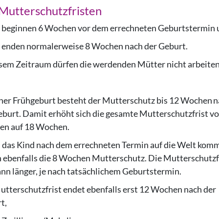
Mutterschutzfristen
innen 6 Wochen vor dem errechneten Geburtstermin 
en normalerweise 8 Wochen nach der Geburt.
esem Zeitraum dürfen die werdenden Mütter nicht arbeite
iner Frühgeburt besteht der Mutterschutz bis 12 Wochen 
eburt. Damit erhöht sich die gesamte Mutterschutzfrist v
n auf 18 Wochen.
das Kind nach dem errechneten Termin auf die Welt komm
n ebenfalls die 8 Wochen Mutterschutz. Die Mutterschutzf
dann länger, je nach tatsächlichem Geburtstermin.
utterschutzfrist endet ebenfalls erst 12 Wochen nach der
t,